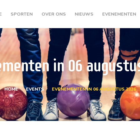
E
SPORTEN
OVER ONS
NIEUWS
EVENEMENTEN
menten in 06 augustu
HOME
EVENTS
EVENEMENTEN IN 06 AUGUSTUS 2026