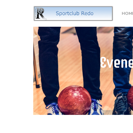
Home
HOM
Sporten
Over ons
Nieuws
Evene
Evenementen
Contact